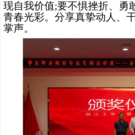
现自我价值;要不惧挫折、勇
青春光彩。分享真挚动人、干
掌声。