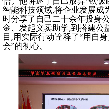
悟。他讲述了自己放弃“铁饭
智能科技领域,将企业发展成
时分享了自己二十余年投身公
金、发起义卖助学,到搭建公
目,用实际行动诠释了“用自
会”的初心。