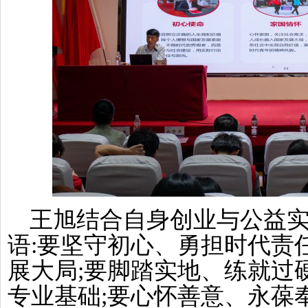
王旭结合自身创业与公益实
语:要坚守初心、勇担时代责
展大局;要脚踏实地、练就过
专业基础;要心怀善意、永葆