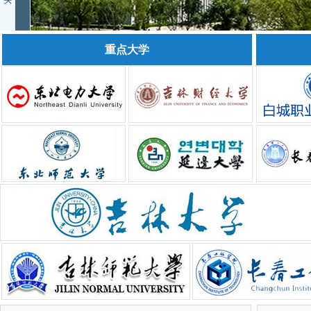
头
重点大学