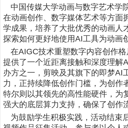
中国传媒大学动画与数字艺术学
在动画创作、数字媒体艺术等方面
学成果，培养了大批优秀的动画人
探索如何更好地使用AI工具为动画
在AIGC技术重塑数字内容创作
提供了一个近距离接触和深度理解A
办方之一，剪映及其旗下的即梦AI
力，正持续降低创作门槛，为创作
特尔则以其领先的高性能硬件，为复
强大的底层算力支持，确保了创作
为鼓励学生积极实践，活动结束后
视频作品征集活动。参与者以个人或