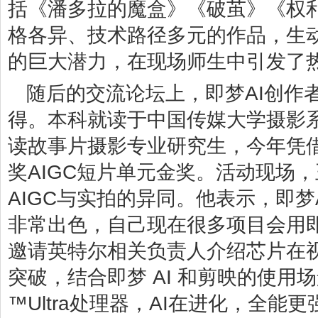
括《潘多拉的魔盒》《破茧》《权
格各异、技术路径多元的作品，生动
的巨大潜力，在现场师生中引发了
随后的交流论坛上，即梦AI创作
得。本科就读于中国传媒大学摄影
读故事片摄影专业研究生，今年凭
奖AIGC短片单元金奖。活动现场
AIGC与实拍的异同。他表示，即
非常出色，自己现在很多项目会用
邀请英特尔相关负责人介绍芯片在视
突破，结合即梦 AI 和剪映的使用
™Ultra处理器，AI在进化，全能更