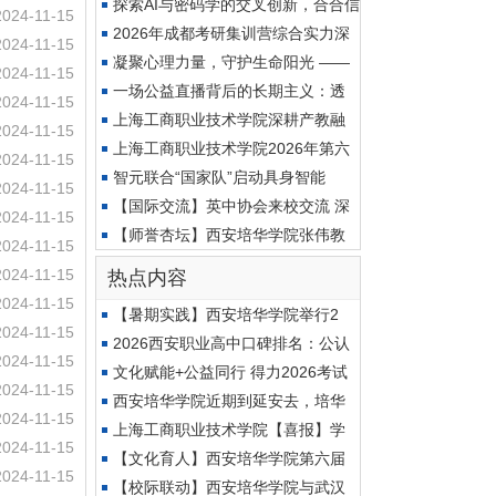
探索AI与密码学的交叉创新，合合信
2024-11-15
2026年成都考研集训营综合实力深
2024-11-15
度
凝聚心理力量，守护生命阳光 ——
2024-11-15
一场公益直播背后的长期主义：透
2024-11-15
上海工商职业技术学院深耕产教融
2024-11-15
上海工商职业技术学院2026年第六
2024-11-15
期
智元联合“国家队”启动具身智能
2024-11-15
【国际交流】英中协会来校交流 深
2024-11-15
【师誉杏坛】西安培华学院张伟教
2024-11-15
2024-11-15
热点内容
2024-11-15
【暑期实践】西安培华学院举行2
2024-11-15
2026西安职业高中口碑排名：公认
2024-11-15
靠
文化赋能+公益同行 得力2026考试
2024-11-15
季
西安培华学院近期到延安去，培华
2024-11-15
上海工商职业技术学院【喜报】学
2024-11-15
【文化育人】西安培华学院第六届
2024-11-15
【校际联动】西安培华学院与武汉