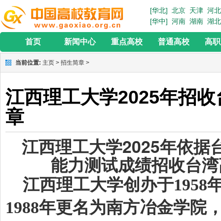
[华北]
北京
天津
河北
[华中]
河南
湖南
湖北
首页
新闻中心
重点高校
普通高校
高职
当前位置:
主页
>
招生简章
>
江西理工大学2025年招
章
江西理工大学2025年依
能力测试成绩招收台湾
江西理工大学创办于195
1988年更名为南方冶金学院