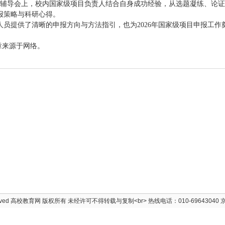
报辅导会上，校内国家级项目负责人结合自身成功经验，从选题凝练、论
报策略与科研心得。
员提供了清晰的申报方向与方法指引，也为2026年国家级项目申报工作
，文章来源于网络。
rved
高校教育网
版权所有 未经许可不得转载与复制<br> 热线电话：010-69643040
京