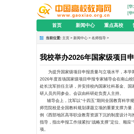
[华
[华
首页
新闻中心
重点高校
当前位置:
主页
>
新闻中心
>
名师指导
>
我校举办2026年国家级项目
为提升国家级项目申报质量与立项水平，本学期我
2026年度首场国家级项目申报专家辅导会在南山
处长沈军担任主讲，并安排校内国家社科基金、国
研人员共同参会。会议由科研处负责人主持。
辅导会上，沈军以“十四五”期间全国教育科学
师范院校是全国教科规划课题立项的重要支撑力量
例《西部地区高等职业教育资源下沉的制度设计与
指导，指出申报工作须紧扣“战略支撑”定位、顺应
项。