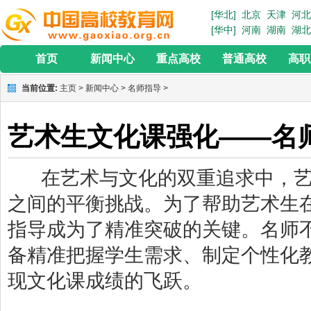
[华北]
北京
天津
河北
[华中]
河南
湖南
湖北
首页
新闻中心
重点高校
普通高校
高职
当前位置:
主页
>
新闻中心
>
名师指导
>
艺术生文化课强化——名
在艺术与文化的双重追求中，艺
之间的平衡挑战。为了帮助艺术生
指导成为了精准突破的关键。名师
备精准把握学生需求、制定个性化
现文化课成绩的飞跃。