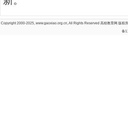
新。
Copyright 2000-2025, www.gaoxiao.org.cn, All Rights Reserved
高校教育网
版权所
备1