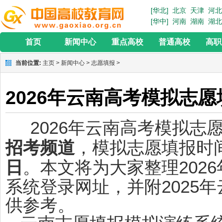
[华北]
北京
天津
河北
[华中]
河南
湖南
湖北
首页
新闻中心
重点高校
普通高校
高职
当前位置:
主页
>
新闻中心
>
志愿填报
>
2026年云南高考模拟志
2026年云南高考模拟志
招考频道
，模拟志愿填报时
日
。本文将为大家整理202
系统登录网址，并附2025
供参考。